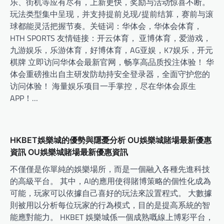
乐、街机等应有尽有，上新更快，奖励与活动惊喜不断。
玩法类型集中呈现，并支持提前兑现/提前结算，赛前与滚
球都能灵活把握节奏。关链词：华体会，华体会体育，
HTH SPORTS 友情链接：开云体育， 亚博体育，爱游戏，
九游娱乐，乐游体育，好博体育，AG亚娱，K7娱乐，开元
棋牌 立即访问华体会最新官网，畅享高品质投注体验！ 华
体会重磅推出自主研发防劫持安全登录器，全面守护您的
访问体验！ 海量娱乐项目一手掌控，尽在华体会原生
APP！…
HKBET娛樂城的優勢與隱憂分析 OU娛樂城賭場最新優惠
資訊 OU娛樂城賭場最新優惠資訊
不僅僅是你單純的娛樂場所，而是一個融入各種先進科技
的高級平台。 其中，AI的應用使得賭博策略的個性化成為
可能，玩家可以依據自己喜好的玩法來設置程式。 大數據
則被用以分析每位玩家的行為模式，目的是提高系統的智
能應對能力。 HKBET 娛樂城係一個成熟嘅線上博彩平台，