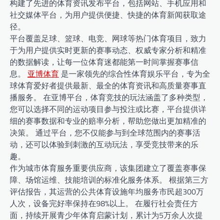
构建了先进的体育资讯发布平台，包括网站、手机应用和
社交媒体平台，为用户提供便捷、快捷的体育新闻获取途
径。
平台覆盖足球、篮球、电竞、网球等热门体育项目，致力
于为用户提供实时更新的赛事动态、权威专家分析和精准
的数据解读，让每一位体育迷都能第一时间掌握赛事信
息。
亚博体育
是一家领先的综合性体育娱乐平台，专为全
球体育爱好者提供最新、最全的体育资讯和高质量赛事直
播服务。 在亚博平台，体育竞技的玩法涵盖了多种类型，
您可以选择不同的运动项目参与投注或比赛，平台提供详
细的赛事数据和专业的赔率分析，帮助您做出更加精准的
决策。 通过平台，您不仅能参与到全球范围内的赛事活
动，还可以体验到刺激的互动玩法，享受竞技带来的乐
趣。
作为城市体育服务重要供应商，该集团建立了覆盖赛事保
障、场馆运维、技能培训的标准化服务体系。 根据第三方
评估报告，其运营的公共体育设施年均服务市民超300万
人次，设备完好率保持在98%以上。 在履行社会责任方
面，持续开展青少年体育启蒙计划，累计为5万余人次提