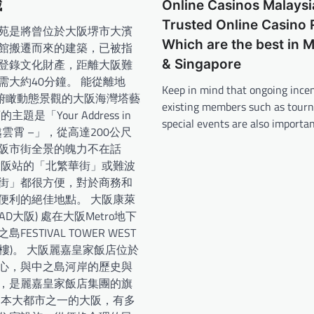
城
Online Casinos Malaysi
Trusted Online Casino 
苑是將曾位於大阪堺市大濱
Which are the best in M
館搬遷而來的建築，已被指
登錄文化財產，距離大阪難
& Singapore
需大約40分鐘。 能從離地
Keep in mind that ongoing incen
度俯瞰動態景觀的大阪海灣塔藝
existing members such as tour
題是「Your Address in
special events are also importan
– 穿越雲霄 –」，從高達200公尺
阪市街全景的魄力不在話
大阪站的「北繁華街」或難波
街」都很方便，對於商務和
便利的絕佳地點。 大阪康萊
RAD大阪) 處在大阪Metro地下
ESTIVAL TOWER WEST
40樓)。 大阪麗嘉皇家飯店位於
心，與中之島河岸的歷史與
，是麗嘉皇家飯店集團的旗
日本大都市之一的大阪，有多