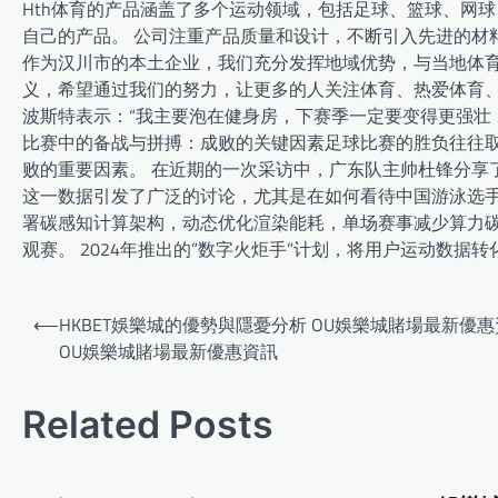
Hth体育的产品涵盖了多个运动领域，包括足球、篮球、网
自己的产品。 公司注重产品质量和设计，不断引入先进的材
作为汉川市的本土企业，我们充分发挥地域优势，与当地体育
义，希望通过我们的努力，让更多的人关注体育、热爱体育
波斯特表示：“我主要泡在健身房，下赛季一定要变得更强壮
比赛中的备战与拼搏：成败的关键因素足球比赛的胜负往往
败的重要因素。 在近期的一次采访中，广东队主帅杜锋分享
这一数据引发了广泛的讨论，尤其是在如何看待中国游泳选手
署碳感知计算架构，动态优化渲染能耗，单场赛事减少算力碳排
观赛。 2024年推出的”数字火炬手”计划，将用户运动数据
P
⟵
HKBET娛樂城的優勢與隱憂分析 OU娛樂城賭場最新優
o
OU娛樂城賭場最新優惠資訊
s
t
Related Posts
n
a