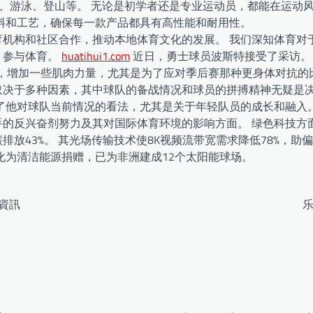
球、游泳、登山等。 无论是初学者还是专业运动员，都能在运动
料和工艺，确保每一款产品都具有高性能和耐用性。
机构和社区合作，推动本地体育文化的发展。 我们深知体育对
、参与体育。
huatihui1.com
近日，勇士球员波斯特接受了采访
，增加一些肌肉力量，尤其是为了应对季后赛那种更身体对抗的比
取决于多种因素，其中球队的备战情况和球员的拼搏精神无疑是
了他对球队当前情况的看法，尤其是关于年轻队员的成长和融入
的反兴奋剂努力及其对国际体育环境的影响方面。 绿色科技方
放43%。 其光场传输技术使8K视频流带宽需求降低78%，助
转化为清洁能源捐赠，已为非洲建成12个太阳能球场。
惠資訊